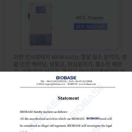
이번 전시회에서 BIOBASE는 켈달 질소 분석기, 생
물 안전 캐비닛, 냉동고, 원심분리기, 혈소판 배양
기, 고압 증기 살균기, 엘리사 마이크로플레이트 리
더 등 일상적인 실험실 작업에서부터 과학 연구 혁
신에 이르기까지 모든 요구 사항을 충족하는 20개
이상의 고성능 실험실 및 의료 제품을 전시합니다.