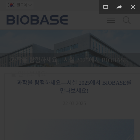
한국어

Toggle main m
과학을 탐험하세요—시실 2025에서 BIOBASE
를 만나보세요!
과학을 탐험하세요—시실 2025에서 BIOBASE를
만나보세요!
22-03-2025