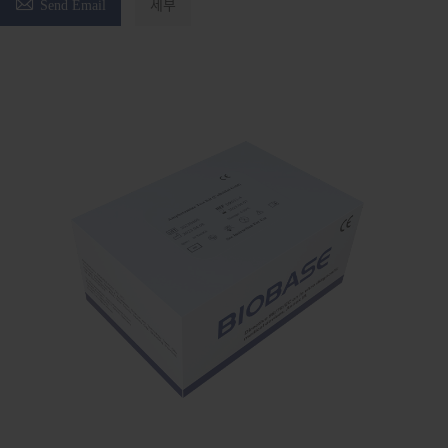

Send Email
세부