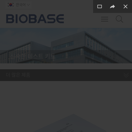
한국어

Toggle main m
신속한 테스트 키트
더 많은 제품