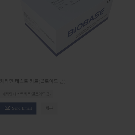
케타민 테스트 키트(콜로이드 금)
케타민 테스트 키트(콜로이드 금)

Send Email
세부