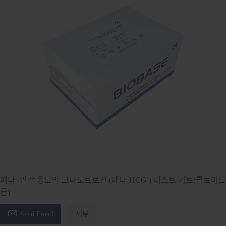
베타 -인간 융모막 고나도트로핀 (베타-HCG ) 테스트 키트(콜로이드
금)

Send Email
세부