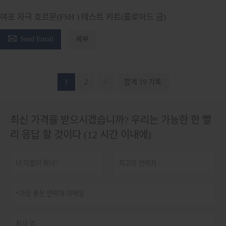
여포 자극 호르몬(FSH ) 테스트 키트(콜로이드 금)

Send Email
세부
1
2
>
합계 19 기록
최신 가격을 받으시겠습니까? 우리는 가능한 한 빨
리 응답 할 것이다 (12 시간 이내에)