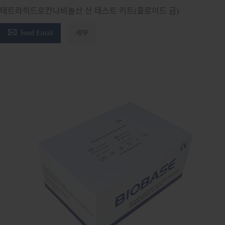
테트라히드로칸나비놀산 산 테스트 키트(콜로이드 금)

Send Email
세부