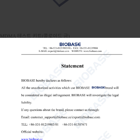
MDMA 테스트 키트(콜로이드 금)

Send Email
세부