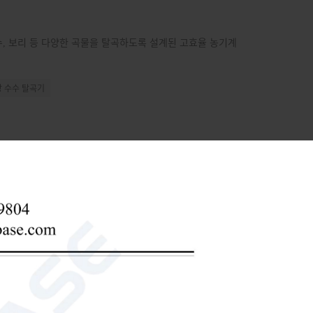
 수수, 보리 등 다양한 곡물을 탈곡하도록 설계된 고효율 농기계
 수수 탈곡기
이다 (12 시간 이내에)