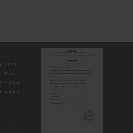
 CHINA
스 차이나
이스차이나
바세차이나