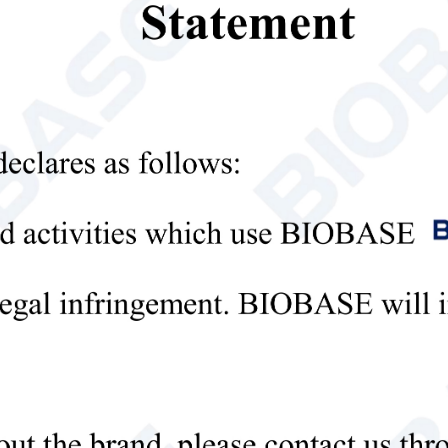
개인 정보 정책
출