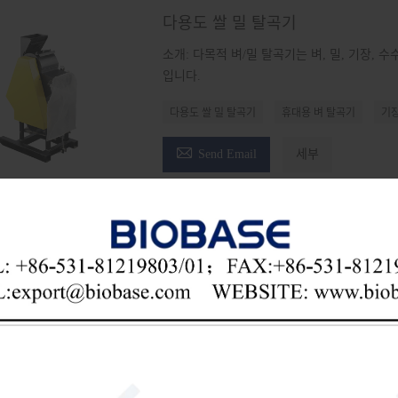
다용도 쌀 밀 탈곡기
소개: 다목적 벼/밀 탈곡기는 벼, 밀, 기장,
입니다.
다용도 쌀 밀 탈곡기
휴대용 벼 탈곡기
기장

Send Email
세부
가격을 받으시겠습니까? 우리는 가능한 한 빨리 응답 할 것