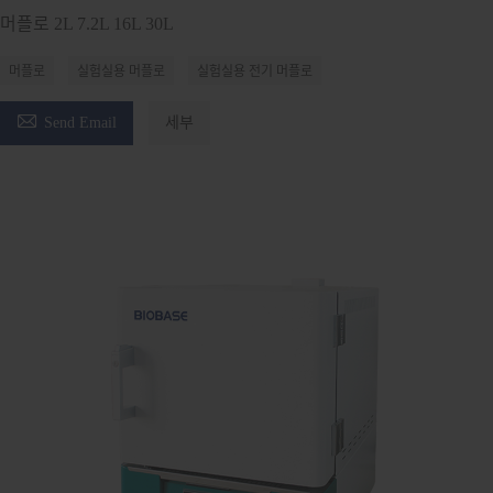
머플로 2L 7.2L 16L 30L
머플로
실험실용 머플로
실험실용 전기 머플로

Send Email
세부