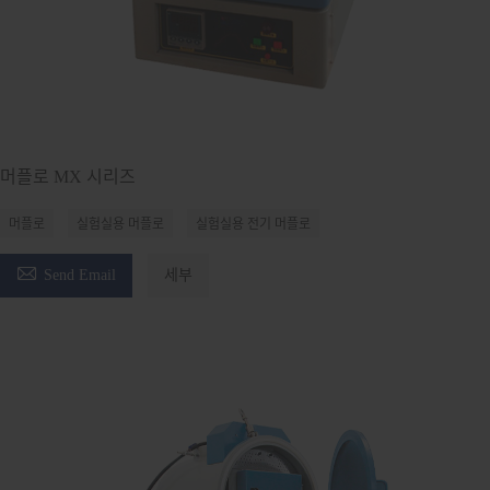
머플로 MX 시리즈
머플로
실험실용 머플로
실험실용 전기 머플로

Send Email
세부