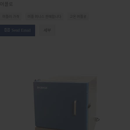
머플로
머플러 가격
머플 퍼니스 판매합니다
고온 머플로

Send Email
세부