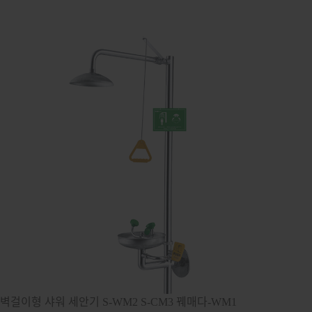
벽걸이형 샤워 세안기 S-WM2 S-CM3 꿰매다-WM1