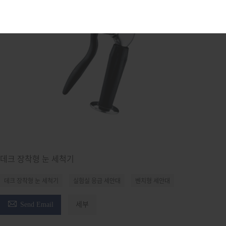
데크 장착형 눈 세척기
데크 장착형 눈 세척기
실험실 응급 세안대
벤치형 세안대

Send Email
세부