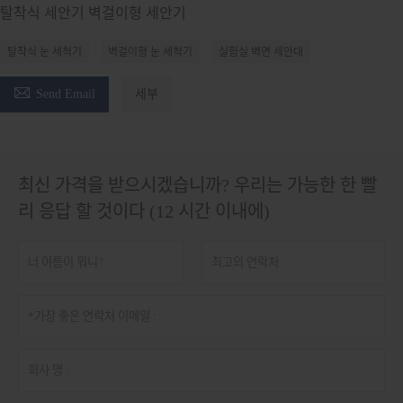
탈착식 세안기 벽걸이형 세안기
탈착식 눈 세척기
벽걸이형 눈 세척기
실험실 벽면 세안대

Send Email
세부
최신 가격을 받으시겠습니까? 우리는 가능한 한 빨
리 응답 할 것이다 (12 시간 이내에)