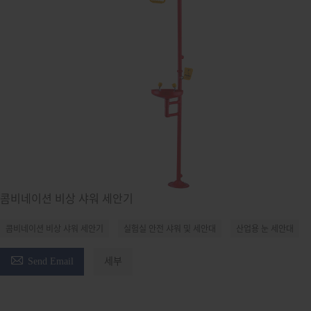
콤비네이션 비상 샤워 세안기
콤비네이션 비상 샤워 세안기
실험실 안전 샤워 및 세안대
산업용 눈 세안대

Send Email
세부