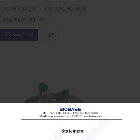
벽걸이형 샤워 세안기
샤워기가 있는 벽면 세안대
실험실 벽걸이형 세안 샤워기

Send Email
세부