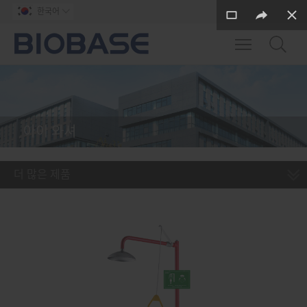
한국어

Toggle main m
아이 와셔
더 많은 제품