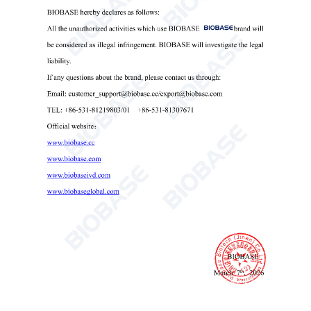
벽걸이형 눈 세척기
벽걸이형 눈 세척기
벽걸이형 안전 세안대
실험실 벽면 세안대

Send Email
세부