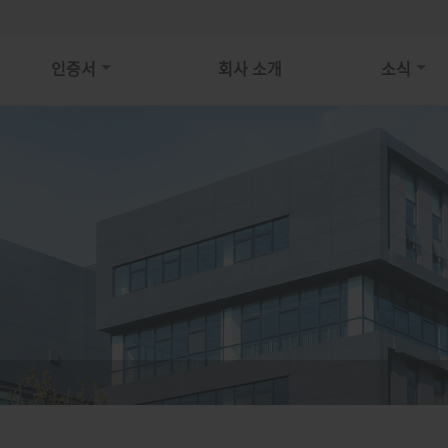
인증서
회사 소개
소식