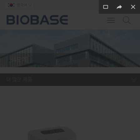
한국어

Toggle main m
색도계
더 많은 제품