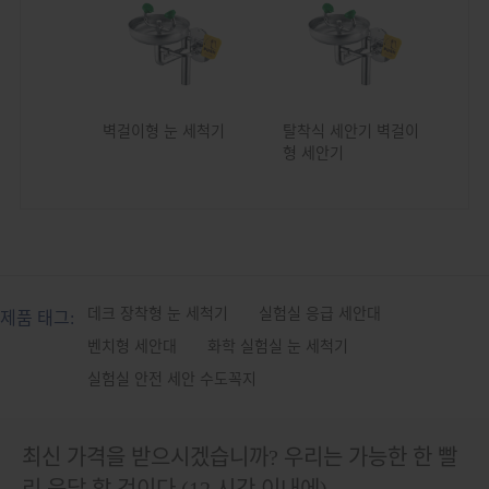
벽걸이형 눈 세척기
탈착식 세안기 벽걸이
형 세안기
데크 장착형 눈 세척기
실험실 응급 세안대
제품 태그:
벤치형 세안대
화학 실험실 눈 세척기
실험실 안전 세안 수도꼭지
최신 가격을 받으시겠습니까? 우리는 가능한 한 빨
리 응답 할 것이다 (12 시간 이내에)