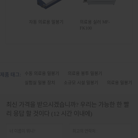
자동 의료용 밀봉기
의료용 실러 MF-
FK100
수동 의료용 밀봉기
의료용 봉투 밀봉기
제품 태그:
실험실 밀봉 장치
소규모 시설 밀봉기
의료용 밀봉기
최신 가격을 받으시겠습니까? 우리는 가능한 한 빨
리 응답 할 것이다 (12 시간 이내에)