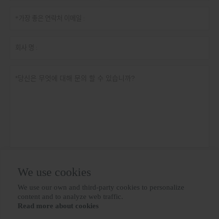
개인 정보 정책
제출
We use cookies
We use our own and third-party cookies to personalize

content and to analyze web traffic.
Read more about cookies