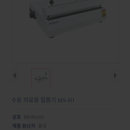
수동 의료용 밀봉기 MS-H1
상표
BIOBASE
제품 원산지
중국