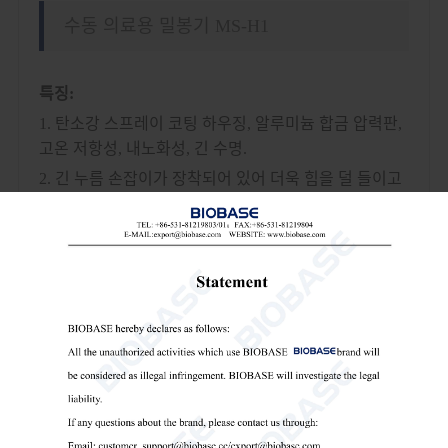
수동 의료용 밀봉기 MS-H1
특징:
1. 탄소강 스프레이 코팅 하우징, 알루미늄 합금 압력판,
고온 저항성, 내노화성, 긴 수명.
2. 긴 누름 손잡이가 장착되어 있어 더욱 힘을 덜 들이고
작업할 수 있습니다.
3. 온도 조절 기능이 있어 다양한 포장재에 맞춰 사용할
수 있습니다.
4. 과열 방지 기능이 있습니다.
5. 고품질 합금 칼날을 채택하여 절단면이 매끄럽고 평평
합니다.
6. 효과적인 밀봉 포장 백의 너비는 최대 280mm에 달할
수 있습니다.