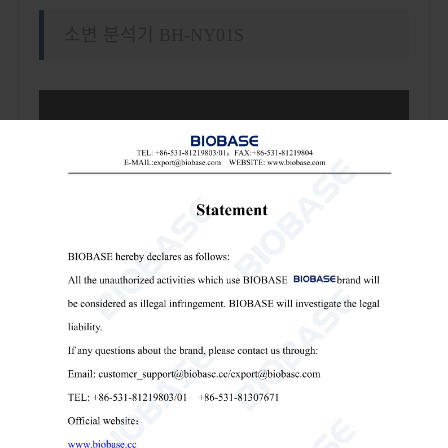
소변 분석기 BH-NY01S
특징:
1. 이 제품은 크기가 작고 가벼워 휴대가 간편하며 다양
한 시나리오의 탐지 요구에 적합합니다.
2. 자동 감지 및 지능형 식별 기능으로 최대 14개 품목을
감지할 수 있습니다.