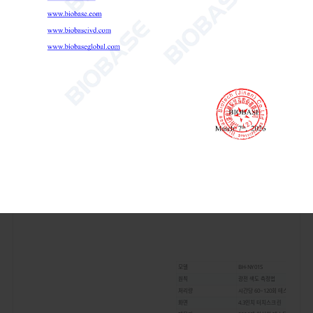
3. 4.3인치 터치스크린, 메뉴 기반 조작 인터페이스로 사
용이 간편합니다.
4. 고휘도 냉광원, 긴 수명.
5. 시스템 업그레이드 기능을 통해 사용자는 최신 소프트
웨어 지원을 동시에 경험할 수 있습니다.
기술적 매개변수:
모델
BH-NY01S
원칙
광전 색도 측정법
처리량
시간당 60~120회 테스트
화면
4.3인치 터치스크린