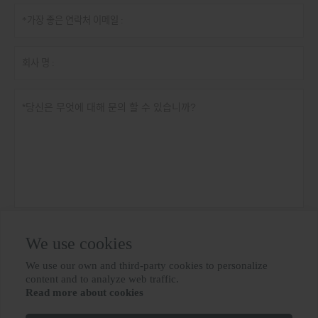
개인 정보 정책
제출
We use cookies
We use our own and third-party cookies to personalize

content and to analyze web traffic.
Read more about cookies