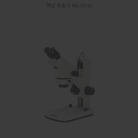
핵산 추출기 BK-HS32