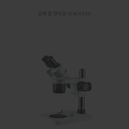
입체 줌 현미경 SZM-XTZD