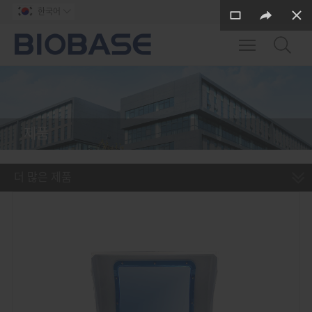
한국어

Toggle main m
제품
더 많은 제품