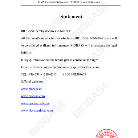
야금 현미경 XJD-100 XJD-200 XDS-1 4XC