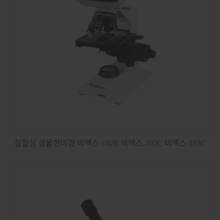
실험실 생물현미경 비엑스-102B 비엑스-102C 비엑스-103C