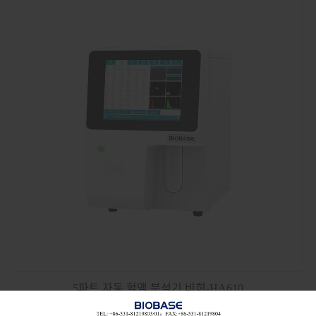
5파트 자동 혈액 분석기 비히-HA610