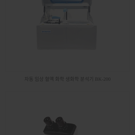
자동 임상 혈액 화학 생화학 분석기 BK-200