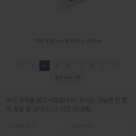
핵산 추출 시스템 BNP32 BNP48
<
1
2
3
4
5
6
7
>
합계 1444 기록
최신 가격을 받으시겠습니까? 우리는 가능한 한 빨
리 응답 할 것이다 (12 시간 이내에)